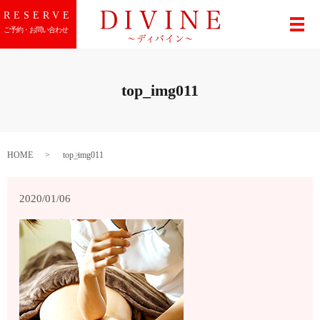
RESERVE
メ
ご予約・お問い合わせ
top_img011
HOME
top_img011
2020/01/06