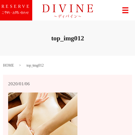
RESERVE
メ
ご予約・お問い合わせ
top_img012
HOME
top_img012
2020/01/06