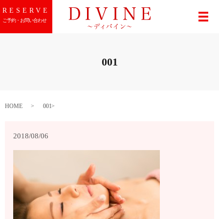
RESERVE
メ
ご予約・お問い合わせ
001
HOME
001
2018/08/06