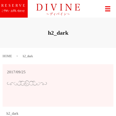
RESERVE
メ
ご予約・お問い合わせ
h2_dark
HOME
h2_dark
2017/09/25
h2_dark