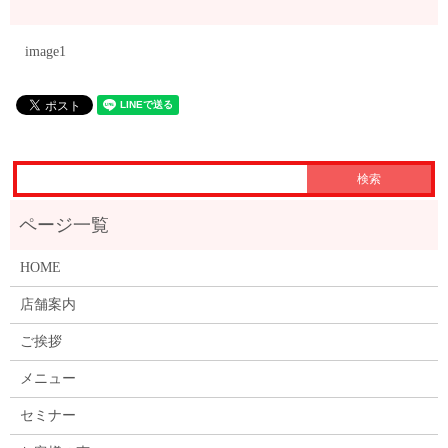
image1
HOME
店舗案内
ご挨拶
メニュー
セミナー