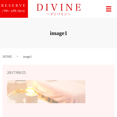
RESERVE
メ
ご予約・お問い合わせ
image1
HOME
image1
2017/09/25