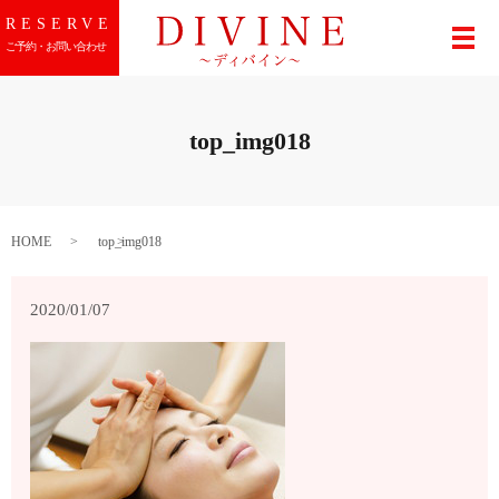
RESERVE
メ
ご予約・お問い合わせ
top_img018
HOME
top_img018
2020/01/07